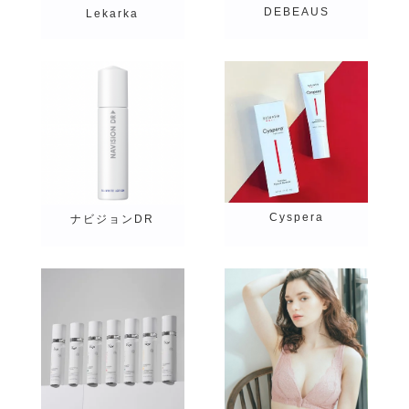
DEBEAUS
Lekarka
LELO
RETURN10
Cyspera
ナビジョンDR