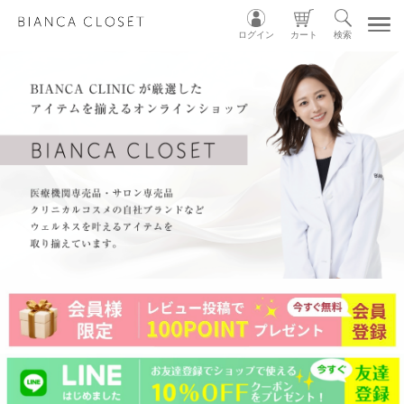
ログイン
カート
検索
TOP
MY ACCOUNT
CART
LOGIN
ショップガイド
カテゴリ別
グループ別
INSTAGRAM