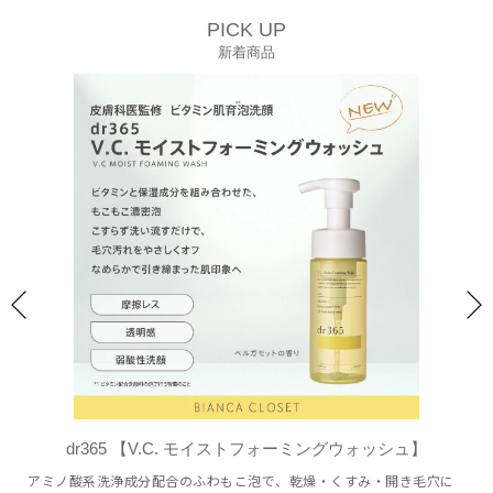
PICK UP
新着商品
dr365 【V.C. モイストフォーミングウォッシュ】
アミノ酸系洗浄成分配合のふわもこ泡で、乾燥・くすみ・開き毛穴に