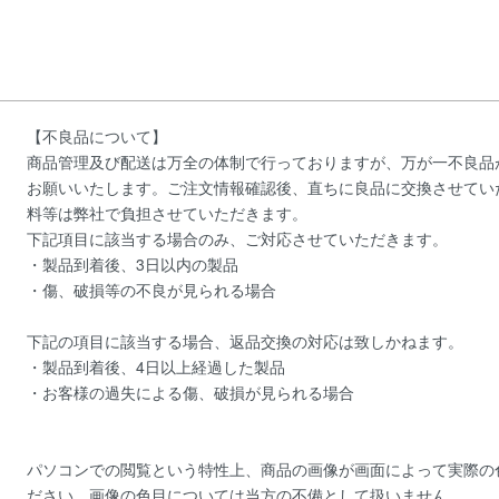
【不良品について】
商品管理及び配送は万全の体制で行っておりますが、万が一不良品
お願いいたします。ご注文情報確認後、直ちに良品に交換させてい
料等は弊社で負担させていただきます。
下記項目に該当する場合のみ、ご対応させていただきます。
・製品到着後、3日以内の製品
・傷、破損等の不良が見られる場合
下記の項目に該当する場合、返品交換の対応は致しかねます。
・製品到着後、4日以上経過した製品
・お客様の過失による傷、破損が見られる場合
パソコンでの閲覧という特性上、商品の画像が画面によって実際の
ださい。画像の色目については当方の不備として扱いません。