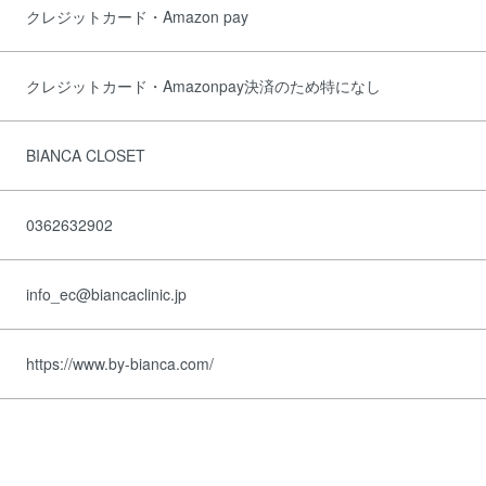
クレジットカード・Amazon pay
クレジットカード・Amazonpay決済のため特になし
BIANCA CLOSET
0362632902
info_ec@biancaclinic.jp
https://www.by-bianca.com/