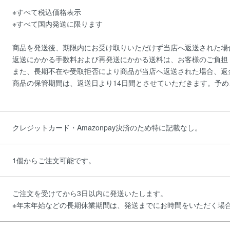
※すべて税込価格表示
※すべて国内発送に限ります
商品を発送後、期限内にお受け取りいただけず当店へ返送された場
返送にかかる手数料および再発送にかかる送料は、お客様のご負担
また、長期不在や受取拒否により商品が当店へ返送された場合、返
商品の保管期間は、返送日より14日間とさせていただきます。予
クレジットカード・Amazonpay決済のため特に記載なし。
1個からご注文可能です。
ご注文を受けてから3日以内に発送いたします。
※年末年始などの長期休業期間は、発送までにお時間をいただく場