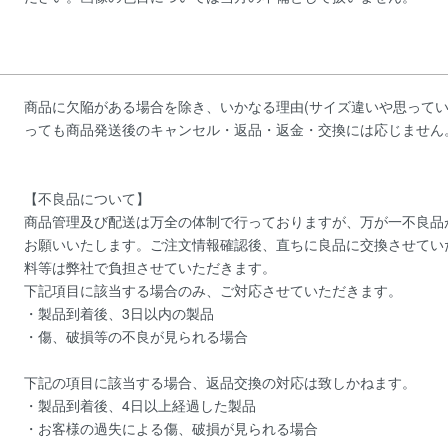
商品に欠陥がある場合を除き、いかなる理由(サイズ違いや思ってい
っても商品発送後のキャンセル・返品・返金・交換には応じません
【不良品について】
商品管理及び配送は万全の体制で行っておりますが、万が一不良品
お願いいたします。ご注文情報確認後、直ちに良品に交換させてい
料等は弊社で負担させていただきます。
下記項目に該当する場合のみ、ご対応させていただきます。
・製品到着後、3日以内の製品
・傷、破損等の不良が見られる場合
下記の項目に該当する場合、返品交換の対応は致しかねます。
・製品到着後、4日以上経過した製品
・お客様の過失による傷、破損が見られる場合