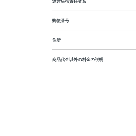
運営統括責任者名
郵便番号
住所
商品代金以外の料金の説明