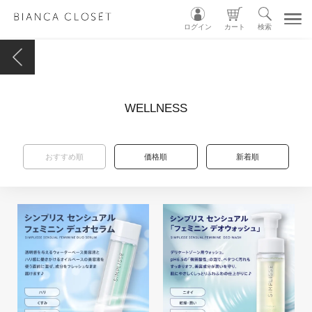
ログイン
カート
検索
TOP
WELLNESS
MY ACCOUNT
CART
おすすめ順
価格順
新着順
LOGIN
ショップガイド
カテゴリ別
グループ別
INSTAGRAM