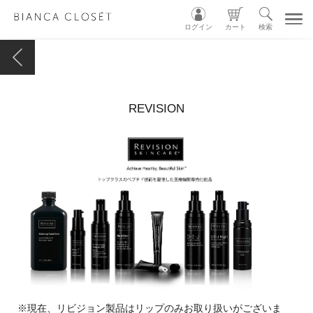
ログイン
カート
検索
TOP
REVISION
MY ACCOUNT
CART
LOGIN
ショップガイド
カテゴリ別
グループ別
INSTAGRAM
※現在、リビジョン製品はリップのみお取り扱いがございま