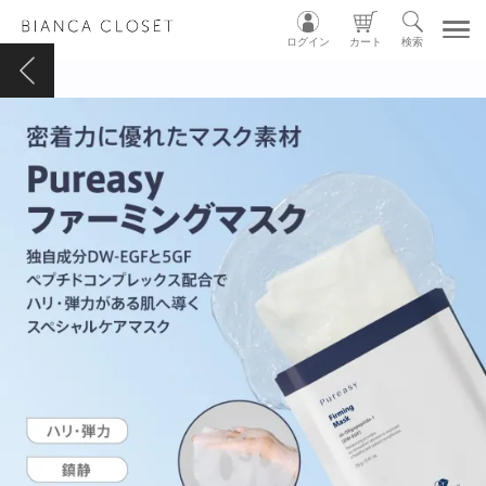
ログイン
カート
検索
TOP
MY ACCOUNT
CART
LOGIN
ショップガイド
カテゴリ別
グループ別
INSTAGRAM