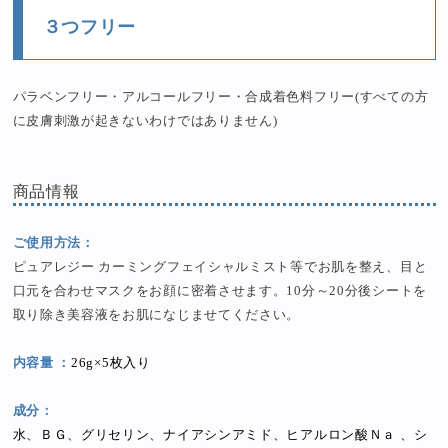
３つフリー
パラベンフリー・アルコールフリー・合成着色料フリー(すべての方
に皮膚刺激が起きないわけではありません)
商品情報
ご使用方法：
ピュアレジー カーミングフェイシャルミスト等でお肌を整え、目と
口元を合わせマスクをお顔に密着させます。10分～20分後シートを
取り除き美容液をお肌になじませてください。
内容量 ：
26g×5枚入り
成分：
水、ＢＧ、グリセリン、ナイアシンアミド、ヒアルロン酸Ｎａ 、シ