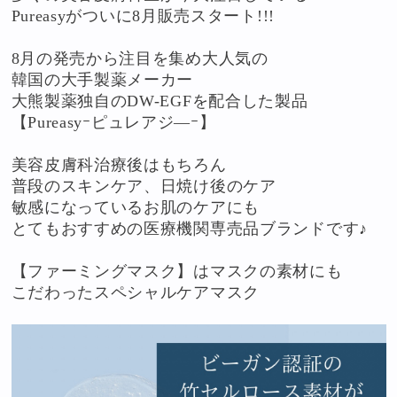
Pureasyがついに8月販売スタート!!!
8月の発売から注目を集め大人気の
韓国の大手製薬メーカー
大熊製薬独自のDW-EGFを配合した製品
【Pureasyｰピュレアジ―ｰ】
美容皮膚科治療後はもちろん
普段のスキンケア、日焼け後のケア
敏感になっているお肌のケアにも
とてもおすすめの医療機関専売品ブランドです♪
【ファーミングマスク】はマスクの素材にも
こだわったスペシャルケアマスク