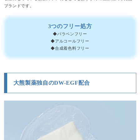
ブランドです。
3つのフリー処方
◆パラベンフリー
◆アルコールフリー
◆合成着色料フリー
大熊製薬独自のDW-EGF配合