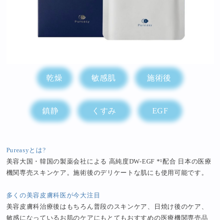
乾燥
敏感肌
施術後
鎮静
くすみ
EGF
Pureasyとは?
美容大国・韓国の製薬会社による 高純度DW-EGF *¹配合 日本の医療
機関専売スキンケア。施術後のデリケートな肌にも使用可能です。
多くの美容皮膚科医が今大注目
美容皮膚科治療後はもちろん普段のスキンケア、日焼け後のケア、
敏感になっているお肌のケアにもとてもおすすめの医療機関専売品