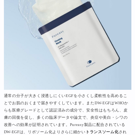
通常の分子が大きく浸透しにくいEGFを小さくし柔軟性を高めるこ
とでお肌のおくまで届きやすくしています。またDW-EGFはWHOか
らも医療グレードとして認証済みの成分で、安全性はもちろん、皮
膚の回復を促し、多くの臨床データや論文で、炎症や美白・シワの
改善への効果が証明されています。Pureasy製品に配合されている
DW-EGFは、リポソーム化よりさらに細かい
トランスソーム化
され