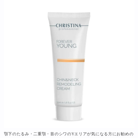
顎下のたるみ・二重顎・首のシワのYエリアが気になる方にお勧めの