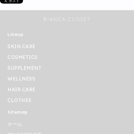
Lineup
SKIN CARE
COSMETICS
SUPPLEMENT
WELLNESS
HAIR CARE
CLOTHES
Sitemap
ホーム