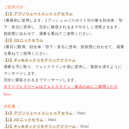
ご使用方法：
【1】アブソリュートコントゥアセラム
1番最初に使用します。2プッシュ or 2スポイト分の量を顔全体・顎
下・首元に塗布し、完全に吸収されるまでやさしく浸透させます。
肌状態に合わせて、適量を重ねてご使用ください。
【2】3ロニックセラム
2番目に数滴、顔全体・顎下・首元に塗布。肌状態に合わせて、適量
を重ねてご使用ください。
【3】チン&ネックリモデリングクリーム
適量を手に取り、フェイスラインや首に塗布し、脂肪を潰すように
マッサージします。
完全に吸収されるまでマッサージします。
※Ｙリフトクリームはフェイスライン・首元のみにご使用くださ
い。
内容量 ：
【1】アブソリュートコントゥアセラム
：30ml
【2】3ロニックセラム
：30ml
【3】チン&ネックリモデリングクリーム
：50ml