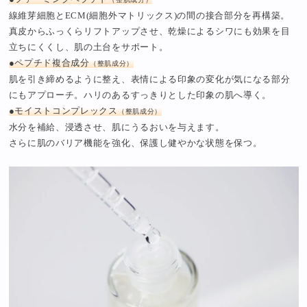
線維芽細胞とECM(細胞外マトリックス)の間の接合部分を再構築。
真皮からふっくらリフトアップさせ、乾燥によるシワにも効果を目
立ちにくくし、肌の土台をサポート。
●ペプチド複合成分
（整肌成分）
肌を引き締めるように整え、表情による印象の変化が気になる部分
にもアプローチ。ハリのあるすっきりとした印象の肌へ導く。
●モイストコンプレックス
（整肌成分）
水分を補給、浸透させ、肌にうるおいを与えます。
さらに肌のバリア機能を強化、保護し健やかな状態を保つ。