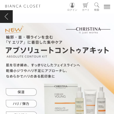
ログイン
カート
検索
TOP
MY ACCOUNT
CART
LOGIN
ショップガイド
カテゴリ別
グループ別
INSTAGRAM