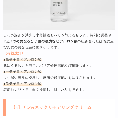
しわの深さを減少し水分補給とハリを与えるセラム。特別に調整さ
れた
3つの異なる分子量の強力なヒアルロン酸
の組み合わせは表皮及
び真皮の異なる層に働きかけます。
《有効成分》
●高分子量ヒアルロン酸
肌にうるおいを与え、バリア修復機能及び鎮静します。
●中分子量ヒアルロン酸
より深い表皮に浸透し、皮膚の保湿能力を回復させます。
●低分子量ヒアルロン酸
表皮および上皮に深く浸透し、肌にハリを与える。
【3】チン&ネックリモデリングクリーム