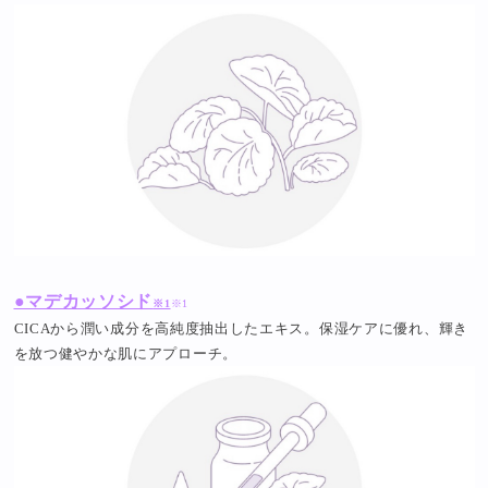
●マデカッソシド
※1
※1
CICAから潤い成分を高純度抽出したエキス。保湿ケアに優れ、輝き
を放つ健やかな肌にアプローチ。