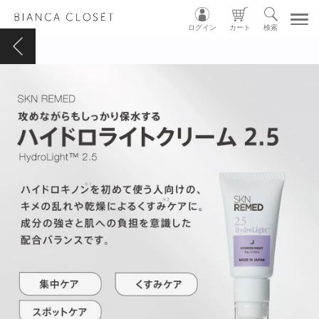
ログイン
カート
検索
TOP
MY ACCOUNT
CART
LOGIN
ショップガイド
カテゴリ別
グループ別
INSTAGRAM