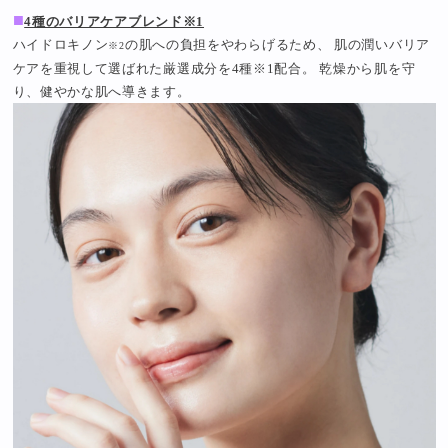
■
4種のバリアケアブレンド※1
ハイドロキノン
の肌への負担をやわらげるため、 肌の潤いバリア
※2
ケアを重視して選ばれた厳選成分を4種※1配合。 乾燥から肌を守
り、健やかな肌へ導きます。