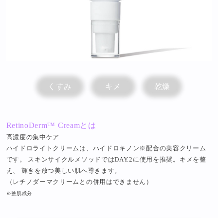
くすみ
キメ
乾燥
RetinoDerm™ Creamとは
高濃度の集中ケア
ハイドロライトクリームは、ハイドロキノン※配合の美容クリーム
です。 スキンサイクルメソッドではDAY.2に使用を推奨。キメを整
え、 輝きを放つ美しい肌へ導きます。
（レチノダーマクリームとの併用はできません）
※整肌成分