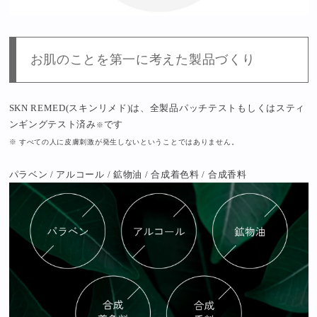
お肌のことを第一に考えた製品づくり
SKN REMED(スキンリメド)は、全製品パッチテストもしくはスティ
ンギングテスト済み
です
※
※ すべての人に皮膚刺激が発生しないということではありません。
パラベン / アルコール / 鉱物油 / 合成着色料 / 合成香料