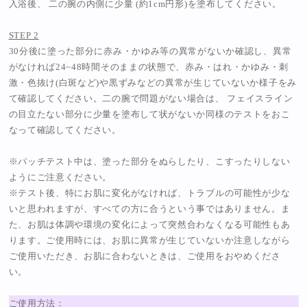
入浴後、 二の腕の内側に少量 (約1cm円形)を塗布してください。
STEP 2
30分後に塗った部分に赤み・かゆみ等の異常がないか確認し、異常
がなければ24~48時間そのままの状態で、赤み・はれ・かゆみ・刺
激・色抜け(白斑など)や黒ずみなどの異常が生じていないか様子をみ
て確認してください。二の腕で問題がない場合は、 フェイスライン
の目立たない部分に少量を塗布して状がないか同様のテストをおこ
なって確認してください。
※パッチテスト中は、塗った部分をぬらしたり、こすったりしない
ようにご注意ください。
※テスト後、特にお肌に変化がなければ、トラブルの可能性が少な
いと思われますが、すべての方に合うという事ではありません。ま
た、お肌は体調や環境の変化によって突然合わなくなる可能性もあ
ります。ご使用時には、お肌に異常が生じていないか注意しながら
ご使用いただき、お肌に合わないときは、ご使用をおやめくださ
い。
ご使用方法：