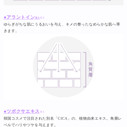
●アラントイン
※1
※2
ゆらぎがちな肌にうるおいを与え、キメの整ったなめらかな肌へ導
きます。
●ツボクサエキス
※1
韓国コスメで注目された別名「CICA」の、植物由来エキス。角層レ
ベルでハリやツヤを与えます。