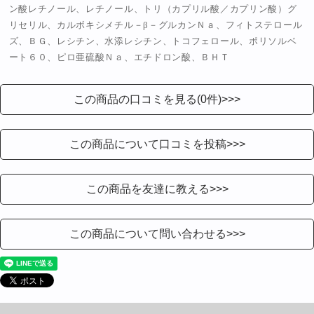
ン酸レチノール、レチノール、トリ（カプリル酸／カプリン酸）グ
リセリル、カルボキシメチル－β－グルカンＮａ、フィトステロール
ズ、ＢＧ、レシチン、水添レシチン、トコフェロール、ポリソルベ
ート６０、ピロ亜硫酸Ｎａ、エチドロン酸、ＢＨＴ
この商品の口コミを見る(0件)>>>
この商品について口コミを投稿>>>
この商品を友達に教える>>>
この商品について問い合わせる>>>