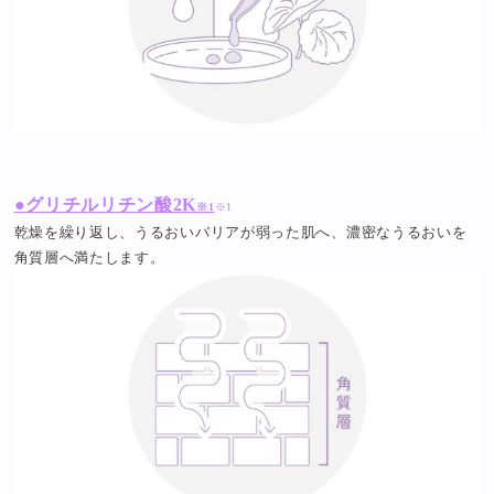
●グリチルリチン酸2K
※1
※1
乾燥を繰り返し、うるおいバリアが弱った肌へ、濃密なうるおいを
角質層へ満たします。