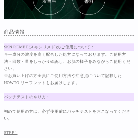
商品情報
SKN REMED(スキンリメド)のご使用について：
キー成分の濃度を高く配合した処方になっております。ご使用方
法・回数・量をしっかり確認し、お肌の様子をみながらご使用くだ
さい。
※お買い上げの方全員にご使用方法や注意点について記載した
HOWTO リーフレットもお届けします。
パッチテストのやり方：
初めて使用の方は、必ず使用前にパッチテストをおこなってくださ
い。
STEP 1