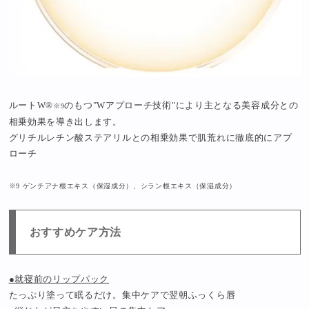
ルートW®
のもつ"Wアプローチ技術"により主となる美容成分との
※9
相乗効果を導き出します。
グリチルレチン酸ステアリルとの相乗効果で肌荒れに徹底的にアプ
ローチ
※9 ゲンチアナ根エキス（保湿成分）、シラン根エキス（保湿成分）
おすすめケア方法
●就寝前のリップパック
たっぷり塗って眠るだけ。集中ケアで翌朝ふっくら唇