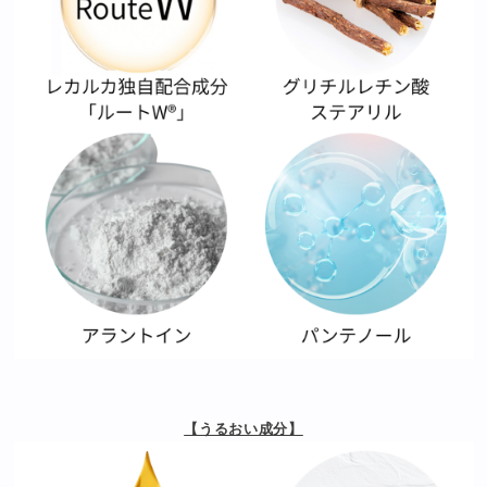
【うるおい成分】