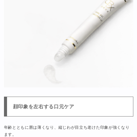
顔印象を左右する口元ケア
年齢とともに唇は薄くなり、縦じわが目立ち老けた印象が強くなり
ます。