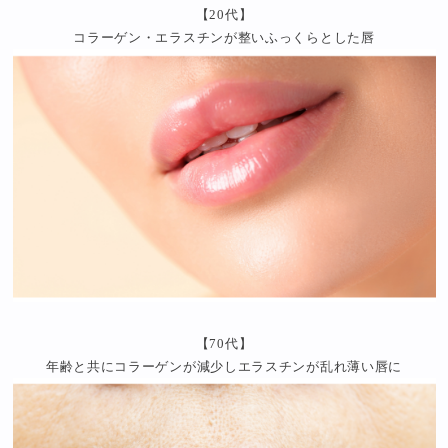
【20代】
コラーゲン・エラスチンが整いふっくらとした唇
【70代】
年齢と共にコラーゲンが減少しエラスチンが乱れ薄い唇に