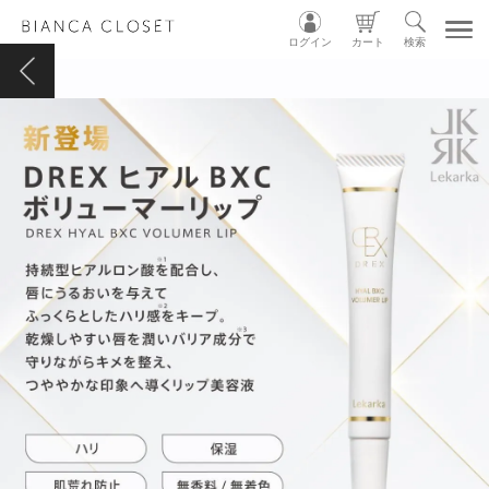
ログイン
カート
検索
TOP
MY ACCOUNT
CART
LOGIN
ショップガイド
カテゴリ別
グループ別
INSTAGRAM