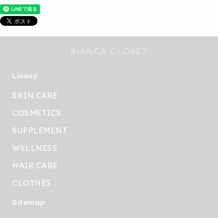
Lineup
SKIN CARE
COSMETICS
SUPPLEMENT
WELLNESS
HAIR CARE
CLOTHES
Sitemap