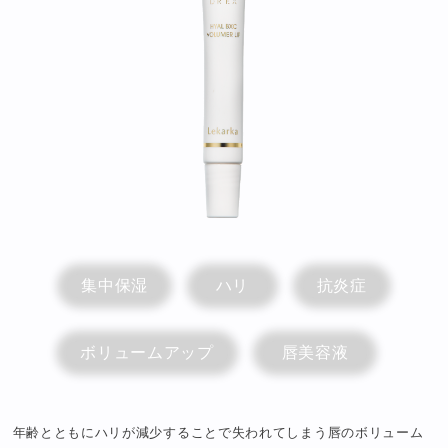
集中保湿
ハリ
抗炎症
ボリュームアップ
唇美容液
年齢とともにハリが減少することで失われてしまう唇のボリューム