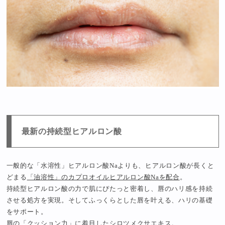
最新の持続型ヒアルロン酸
一般的な「水溶性」ヒアルロン酸Naよりも、ヒアルロン酸が長くと
どまる
「油溶性」のカプロオイルヒアルロン酸Naを配合
。
持続型ヒアルロン酸の力で肌にぴたっと密着し、唇のハリ感を持続
させる処方を実現。そしてふっくらとした唇を叶える、ハリの基礎
をサポート。
唇の「クッション力」に着目したシロツメクサエキス。