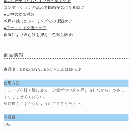
●縦じわが目立ちやすい日の集中ケア
コンディションの乱れで凹凸が気になる時に
●日中の乾燥対策
乾燥を感じたタイミングでの保湿ケア
●アートメイク後のケア
保湿により皮むけを抑え、色落ち防止に
商品情報
商品名：
DREX HYAL BXC VOLUMER LIP
使用方法:
チューブを軽く唇に当て、少量ずつ中身を押し出しながら、やさし
くなじませてください。
※何度もこすらないようにご注意ください。
内容量 ：
10g