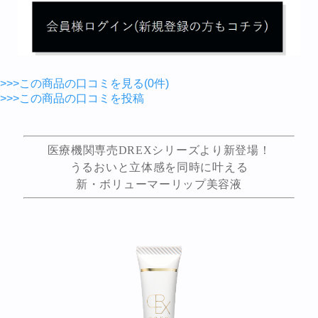
>>>この商品の口コミを見る(0件)
>>>この商品の口コミを投稿
医療機関専売DREXシリーズより新登場！
うるおいと立体感を同時に叶える
新・ボリューマーリップ美容液