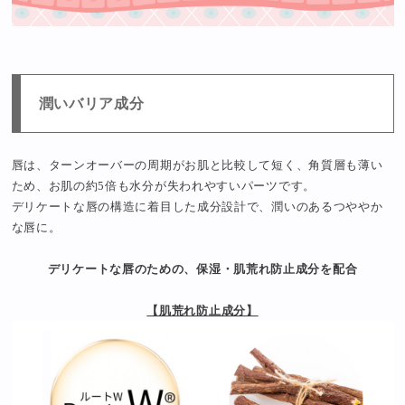
潤いバリア成分
唇は、ターンオーバーの周期がお肌と比較して短く、角質層も薄い
ため、お肌の約5倍も水分が失われやすいパーツです。
デリケートな唇の構造に着目した成分設計で、潤いのあるつややか
な唇に。
デリケートな唇のための、保湿・肌荒れ防止成分を配合
【肌荒れ防止成分】