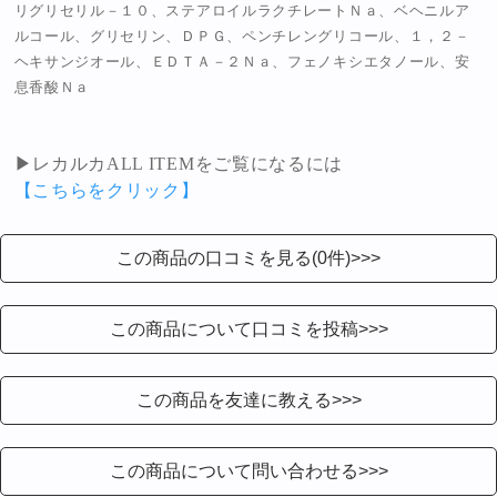
リグリセリル－１０、ステアロイルラクチレートＮａ、ベヘニルア
ルコール、グリセリン、ＤＰＧ、ペンチレングリコール、１，２－
ヘキサンジオール、ＥＤＴＡ－２Ｎａ、フェノキシエタノール、安
息香酸Ｎａ
▶レカルカALL ITEMをご覧になるには
【こちらをクリック】
この商品の口コミを見る(0件)>>>
この商品について口コミを投稿>>>
この商品を友達に教える>>>
この商品について問い合わせる>>>