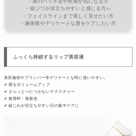
・唇のハリ不足や乾燥が気になる方
・縦ジワが目立ちやすいと感じる方
※1
・フェイスラインまで美しく見せたい方
・施術後やデリケートな唇をケアしたい方
ふっくら持続するリップ美容液
美容施術やプランパー等デリケートな時に使いやすい。
✔ 唇をボリュームアップ
✔ さらっとべたつかないテクスチャー
✔ 無香料・無着色
✔ 縦じわが目立ちやすい日の集中ケアに