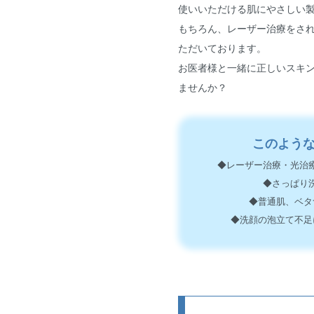
使いいただける肌にやさしい
もちろん、レーザー治療をさ
ただいております。
お医者様と一緒に正しいスキ
ませんか？
このよう
◆レーザー治療・光治
◆さっぱり
◆普通肌、ベタ
◆洗顔の泡立て不足