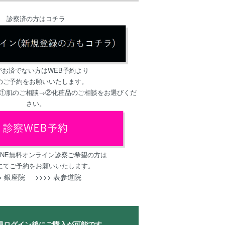
診察済の方はコチラ
がお済でない方はWEB予約より
のご予約をお願いいたします。
、①肌のご相談→②化粧品のご相談をお選びくだ
さい。
LINE無料オンライン診察ご希望の方は
にてご予約をお願いいたします。
> 銀座院
>>>> 表参道院
員ログイン後にご購入が可能です