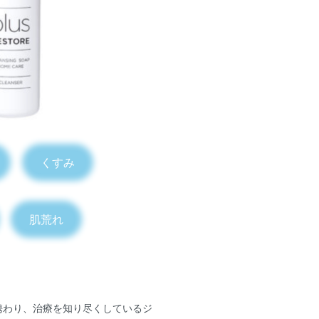
要
くすみ
肌荒れ
携わり、治療を知り尽くしているジ