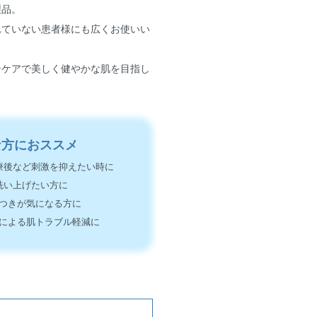
製品。
れていない患者様にも広くお使いい
ンケアで美しく健やかな肌を目指し
な方におススメ
療後など刺激を抑えたい時に
洗い上げたい方に
つきが気になる方に
による肌トラブル軽減に