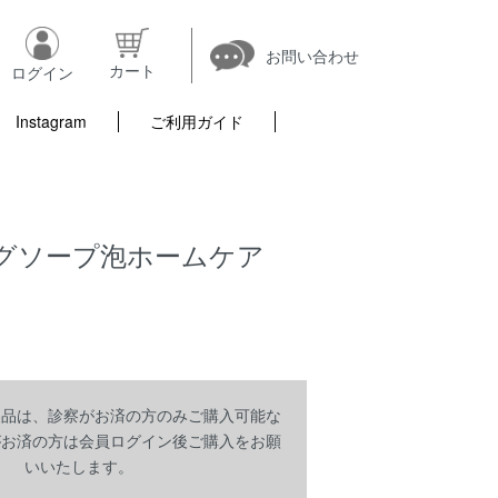
お問い合わせ
カート
ログイン
Instagram
ご利用ガイド
グソープ泡ホームケア
製品は、診察がお済の方のみご購入可能な
がお済の方は会員ログイン後ご購入をお願
いいたします。