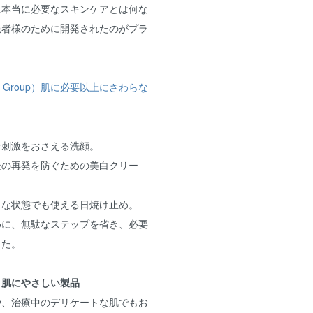
に本当に必要なスキンケアとは何な
患者様のために開発されたのがプラ
rking Group）肌に必要以上にさわらな
な刺激をおさえる洗顔。
後の再発を防ぐための美白クリー
トな状態でも使える日焼け止め。
めに、無駄なステップを省き、必要
した。
。肌にやさしい製品
や、治療中のデリケートな肌でもお