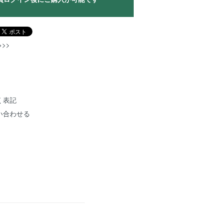
>>
く表記
い合わせる