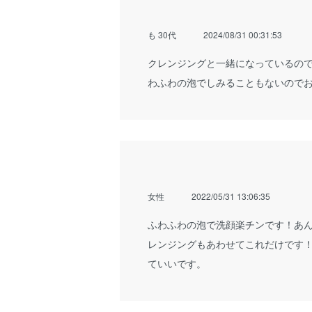
も 30代
2024/08/31 00:31:53
クレンジングと一緒になっているの
わふわの泡でしみることもないので
女性
2022/05/31 13:06:35
ふわふわの泡で洗顔楽チンです！あ
レンジングもあわせてこれだけです
ていいです。