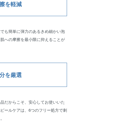
擦を軽減
誰でも簡単に弾力のあるきめ細かい泡
る肌への摩擦を最小限に抑えることが
分を厳選
製品だからこそ、安心してお使いいた
ピールケアは、6つのフリー処方で刺
＊。