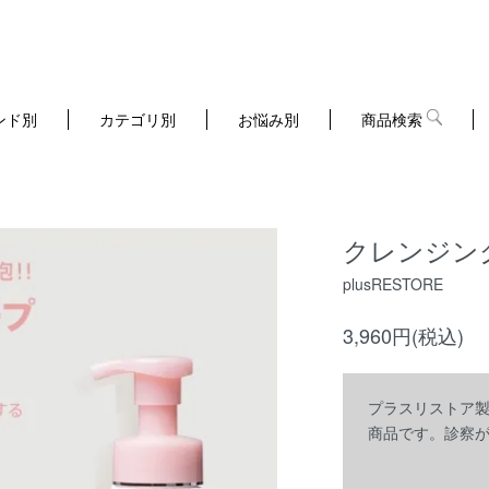
ンド別
カテゴリ別
お悩み別
商品検索
クレンジン
plusRESTORE
3,960円(税込)
プラスリストア
商品です。診察