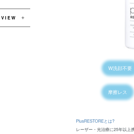
EVIEW
W洗顔不
摩擦レス
PlusRESTOREとは?
レーザー・光治療に25年以上