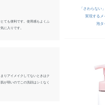
「さわらない
実現するメ
でとても便利です。使用感もよくふ
泡タ
お気に入りです。
んまりアイメイクしてないときはク
！肌が弱いのでこの洗顔はシミなく