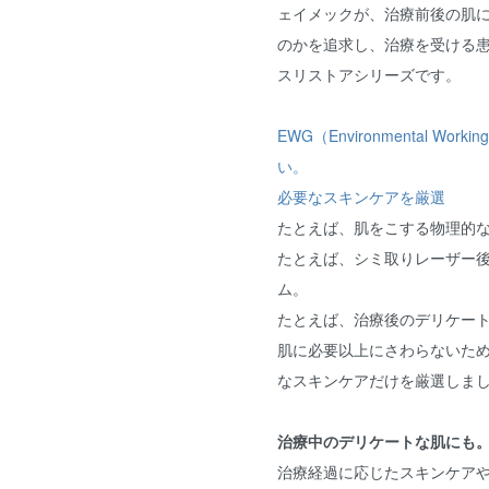
ェイメックが、治療前後の肌
のかを追求し、治療を受ける
スリストアシリーズです。
EWG（Environmental Wo
い。
必要なスキンケアを厳選
たとえば、肌をこする物理的
たとえば、シミ取りレーザー
ム。
たとえば、治療後のデリケー
肌に必要以上にさわらないた
なスキンケアだけを厳選しま
治療中のデリケートな肌にも
治療経過に応じたスキンケア