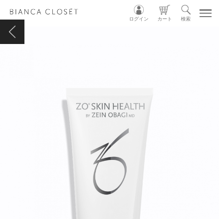
ログイン
カート
検索
TOP
MY ACCOUNT
CART
LOGIN
ショップガイド
カテゴリ別
グループ別
INSTAGRAM