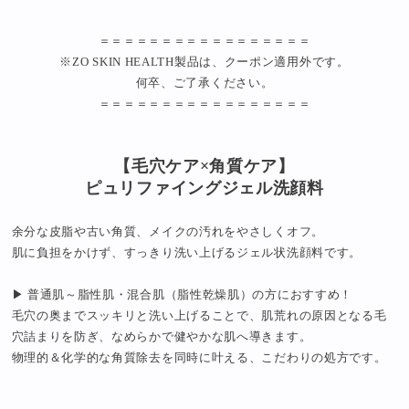
＝＝＝＝＝＝＝＝＝＝＝＝＝＝＝＝＝
※ZO SKIN HEALTH製品は、クーポン適用外です。
何卒、ご了承ください。
＝＝＝＝＝＝＝＝＝＝＝＝＝＝＝＝＝
【毛穴ケア×角質ケア】
ピュリファイングジェル洗顔料
余分な皮脂や古い角質、メイクの汚れをやさしくオフ。
肌に負担をかけず、すっきり洗い上げるジェル状洗顔料です。
▶ 普通肌～脂性肌・混合肌（脂性乾燥肌）の方におすすめ！
毛穴の奥までスッキリと洗い上げることで、肌荒れの原因となる毛
穴詰まりを防ぎ、なめらかで健やかな肌へ導きます。
物理的＆化学的な角質除去を同時に叶える、こだわりの処方です。