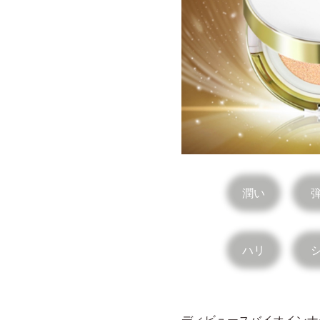
潤い
ハリ
ディビュースバイオインナ