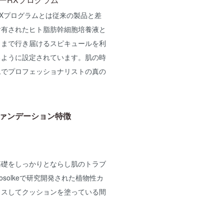
Xプログラムとは従来の製品と差
含有されたヒト脂肪幹細胞培養液と
くまで行き届けるスピキュールを利
るように設定されています。肌の時
ムでプロフェッショナリストの真の
。
ァンデーション特徴
基礎をしっかりとならし肌のトラブ
solkeで研究開発された植物性カ
ラスしてクッションを塗っている間