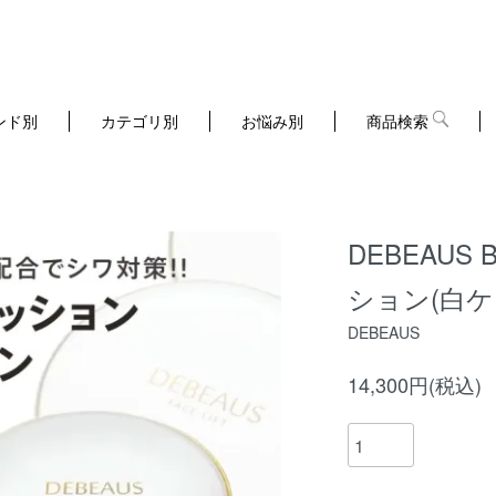
ンド別
カテゴリ別
お悩み別
商品検索
DEBEAU
ション(白ケ
DEBEAUS
14,300円(税込)