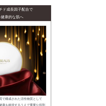
ペプチド成長因子配合で
る健康的な肌へ
質で構成された活性物質として
健康を維持するうえで重要な役割