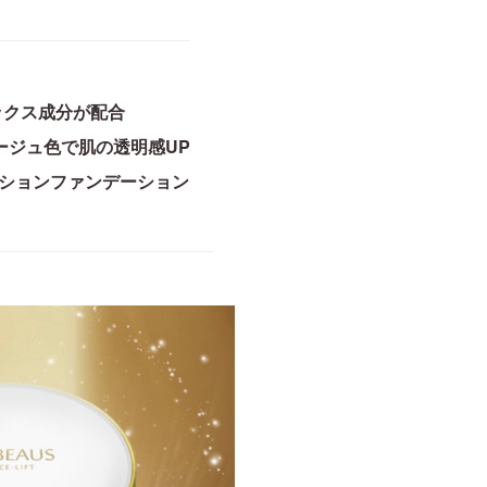
ックス成分が配合
ージュ色で肌の透明感UP
ッションファンデーション