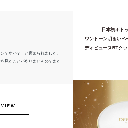
日本初ボト
ワントーン明るいベ
ディビュースBTク
ョンですか？」と褒められました。
舗を見たことがありませんのでまた
EVIEW