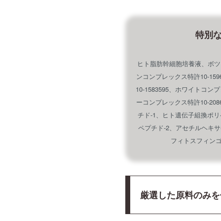
特別
ヒト脂肪幹細胞培養液、ボツ
ンコンプレックス特許10-15
10-1583595、ホワイトコン
ーコンプレックス特許10-20
チド-1、ヒト遺伝子組換ポリ
ペプチド-2、アセチルヘキサ
フィトスフィンゴ
厳選した原料のみを