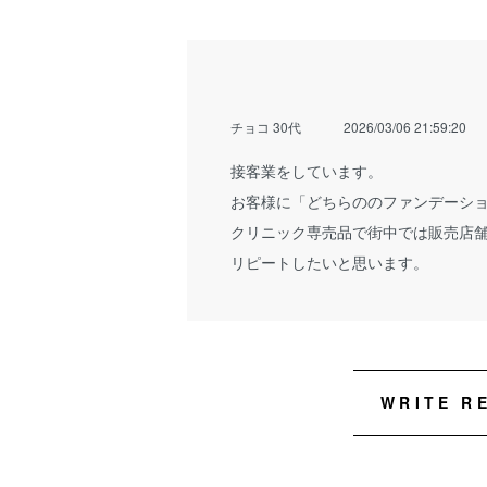
チョコ 30代
2026/03/06 21:59:20
接客業をしています。
お客様に「どちらののファンデーシ
クリニック専売品で街中では販売店
リピートしたいと思います。
WRITE R