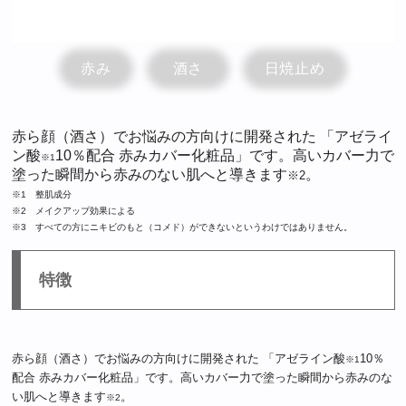
赤み
酒さ
日焼止め
赤ら顔（酒さ）でお悩みの方向けに開発された 「アゼライ
ン酸
10％配合 赤みカバー化粧品」です。高いカバー力で
※1
塗った瞬間から赤みのない肌へと導きます
。
※2
※1 整肌成分
※2 メイクアップ効果による
※3 すべての方にニキビのもと（コメド）ができないというわけではありません。
特徴
赤ら顔（酒さ）でお悩みの方向けに開発された 「アゼライン酸
10％
※1
配合 赤みカバー化粧品」です。高いカバー力で塗った瞬間から赤みのな
い肌へと導きます
。
※2