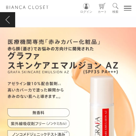
ログイン
カート
検索
TOP
MY ACCOUNT
CART
LOGIN
ショップガイド
カテゴリ別
グループ別
INSTAGRAM