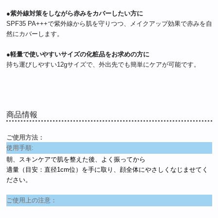
●紫外線対策をしながら赤みをカバーしたい方に
SPF35 PA+++で紫外線から肌を守りつつ、メイクアップ効果で赤みを自
然にカバーします。
●軽量で使いやすいサイズの化粧品をお求めの方に
持ち運びしやすい12gサイズで、外出先でも簡単にケアが可能です。
商品情報
ご使用方法：
使用手順:
朝、スキンケアで肌を整えた後、よく振ってから
適量（目安：直径1cm位）を手に取り、顔全体にやさしくなじませてく
ださい。
ご使用上の注意：