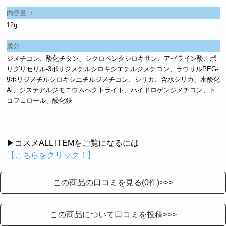
内容量 ：
12g
成分：
ジメチコン、酸化チタン、シクロペンタシロキサン、アゼライン酸、ポ
リグリセリル-3ポリジメチルシロキシエチルジメチコン、ラウリルPEG-
9ポリジメチルシロキシエチルジメチコン、シリカ、含水シリカ、水酸化
Al、ジステアルジモニウムヘクトライト、ハイドロゲンジメチコン、ト
コフェロール、酸化鉄
▶コスメALL ITEMをご覧になるには
【こちらをクリック！】
この商品の口コミを見る(0件)>>>
この商品について口コミを投稿>>>