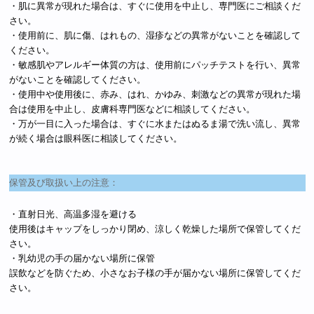
・肌に異常が現れた場合は、すぐに使用を中止し、専門医にご相談くだ
さい。
・使用前に、肌に傷、はれもの、湿疹などの異常がないことを確認して
ください。
・敏感肌やアレルギー体質の方は、使用前にパッチテストを行い、異常
がないことを確認してください。
・使用中や使用後に、赤み、はれ、かゆみ、刺激などの異常が現れた場
合は使用を中止し、皮膚科専門医などに相談してください。
・万が一目に入った場合は、すぐに水またはぬるま湯で洗い流し、異常
が続く場合は眼科医に相談してください。
保管及び取扱い上の注意：
・直射日光、高温多湿を避ける
使用後はキャップをしっかり閉め、涼しく乾燥した場所で保管してくだ
さい。
・乳幼児の手の届かない場所に保管
誤飲などを防ぐため、小さなお子様の手が届かない場所に保管してくだ
さい。