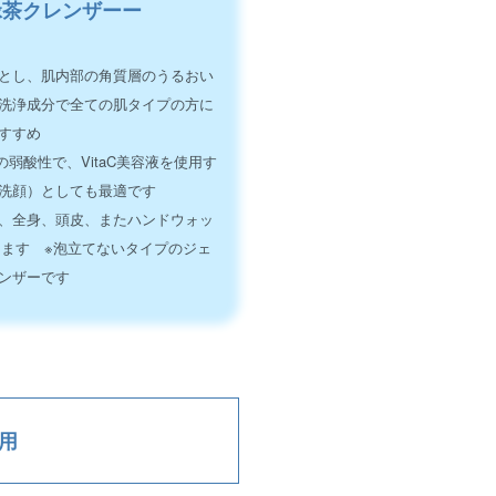
緑茶クレンザーー
とし、肌内部の角質層のうるおい
洗浄成分で全ての肌タイプの方に
すすめ
0の弱酸性で、VitaC美容液を使用す
洗顔）としても最適です
、全身、頭皮、またハンドウォッ
ます ※泡立てないタイプのジェ
ンザーです
用