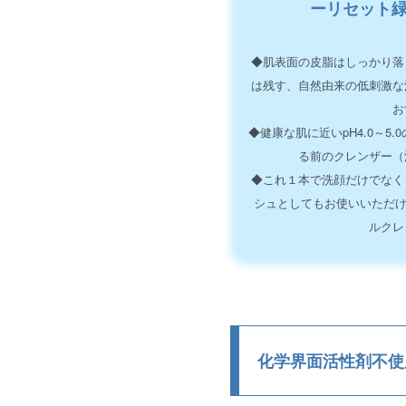
ーリセット
◆肌表面の皮脂はしっかり落
は残す、自然由来の低刺激な
お
◆健康な肌に近いpH4.0～5.
る前のクレンザー（
◆これ１本で洗顔だけでなく
シュとしてもお使いいただけ
ルクレ
化学界面活性剤不使