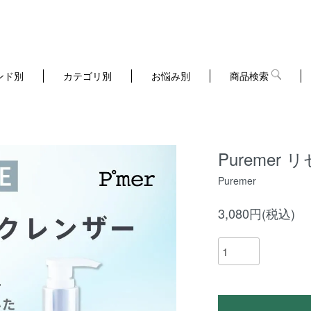
ンド別
カテゴリ別
お悩み別
商品検索
Pureme
Puremer
3,080円(税込)