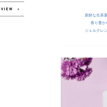
EVIEW
新鮮な生茶
香り豊か
ジェルクレ