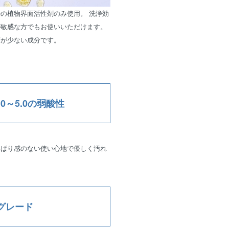
の植物界面活性剤のみ使用。 洗浄効
が敏感な方でもお使いいただけます。
荷が少ない成分です。
0～5.0の弱酸性
っぱり感のない使い心地で優しく汚れ
N グレード