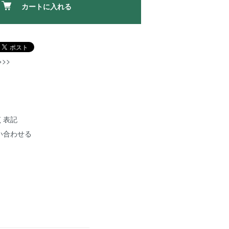
カートに入れる
>>
く表記
い合わせる