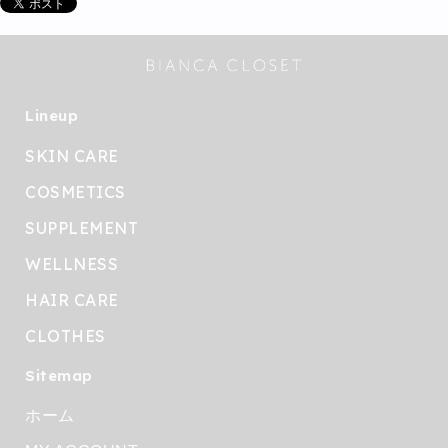
Lineup
SKIN CARE
COSMETICS
SUPPLEMENT
WELLNESS
HAIR CARE
CLOTHES
Sitemap
ホーム