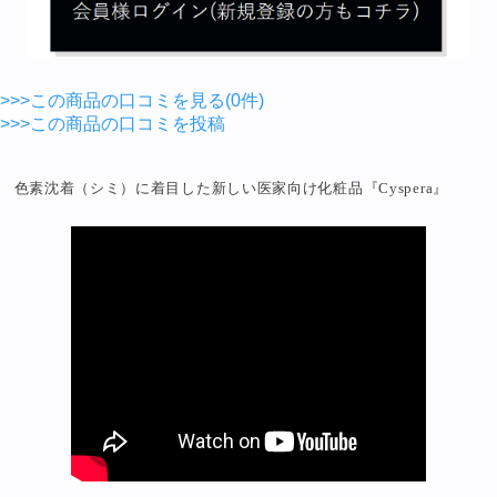
>>>この商品の口コミを見る(0件)
>>>この商品の口コミを投稿
色素沈着（シミ）に着目した新しい医家向け化粧品『Cyspera』