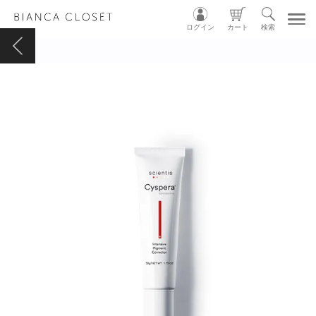
ログイン
カート
検索
TOP
MY ACCOUNT
CART
LOGIN
ショップガイド
カテゴリ別
グループ別
INSTAGRAM