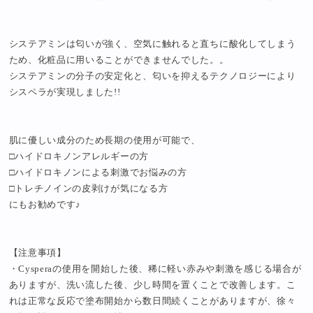
システアミンは匂いが強く、空気に触れると直ちに酸化してしまう
ため、化粧品に用いることができませんでした。。
システアミンの分子の安定化と、匂いを抑えるテクノロジーにより
シスペラが実現しました!!
肌に優しい成分のため長期の使用が可能で、
□ハイドロキノンアレルギーの方
□ハイドロキノンによる刺激でお悩みの方
□トレチノインの皮剥けが気になる方
にもお勧めです♪
【注意事項】
・Cysperaの使用を開始した後、稀に軽い赤みや刺激を感じる場合が
ありますが、洗い流した後、少し時間を置くことで改善します。こ
れは正常な反応で塗布開始から数日間続くことがありますが、徐々