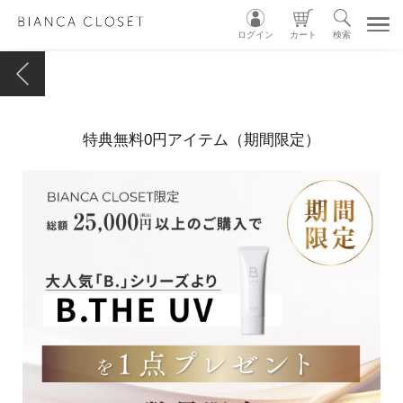
ログイン
カート
検索
TOP
特典無料0円アイテム（期間限定）
MY ACCOUNT
CART
LOGIN
ショップガイド
カテゴリ別
グループ別
INSTAGRAM